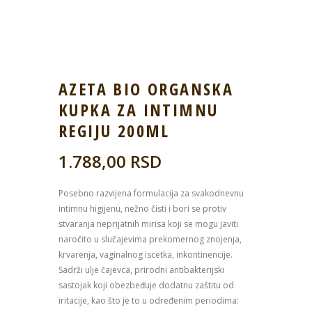
AZETA BIO ORGANSKA
KUPKA ZA INTIMNU
REGIJU 200ML
1.788,00
RSD
Posebno razvijena formulacija za svakodnevnu
intimnu higijenu, nežno čisti i bori se protiv
stvaranja neprijatnih mirisa koji se mogu javiti
naročito u slučajevima prekomernog znojenja,
krvarenja, vaginalnog iscetka, inkontinencije.
Sadrži ulje čajevca, prirodni antibakterijski
sastojak koji obezbeđuje dodatnu zaštitu od
iritacije, kao što je to u određenim periodima: