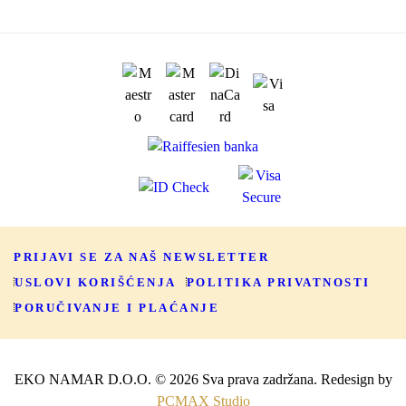
PRIJAVI SE ZA NAŠ NEWSLETTER
USLOVI KORIŠĆENJA
POLITIKA PRIVATNOSTI
PORUČIVANJE I PLAĆANJE
EKO NAMAR D.O.O. © 2026 Sva prava zadržana. Redesign by
PCMAX Studio