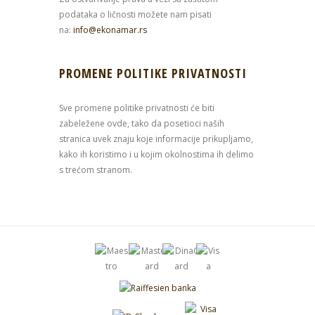
podataka o ličnosti možete nam pisati
na:
info@ekonamar.rs
PROMENE POLITIKE PRIVATNOSTI
Sve promene politike privatnosti će biti
zabeležene ovde, tako da posetioci naših
stranica uvek znaju koje informacije prikupljamo,
kako ih koristimo i u kojim okolnostima ih delimo
s trećom stranom.