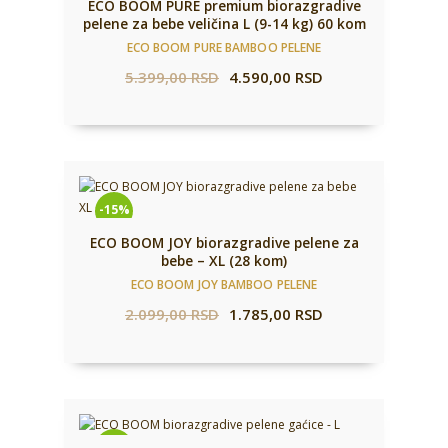
ECO BOOM PURE premium biorazgradive
pelene za bebe veličina L (9-14 kg) 60 kom
ECO BOOM PURE BAMBOO PELENE
5.399,00
RSD
4.590,00
RSD
-15%
ECO BOOM JOY biorazgradive pelene za
bebe – XL (28 kom)
ECO BOOM JOY BAMBOO PELENE
2.099,00
RSD
1.785,00
RSD
-15%