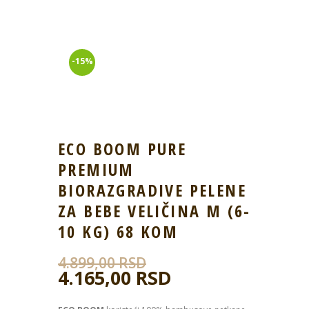
-15%
ECO BOOM PURE
PREMIUM
BIORAZGRADIVE PELENE
ZA BEBE VELIČINA M (6-
10 KG) 68 KOM
4.899,00
RSD
4.165,00
RSD