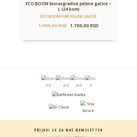
ECO BOOM biorazgradive pelene gaćice –
L (24 kom)
ECO BOOM PURE PELENE GAĆICE
1.999,00
RSD
1.700,00
RSD
PRIJAVI SE ZA NAŠ NEWSLETTER