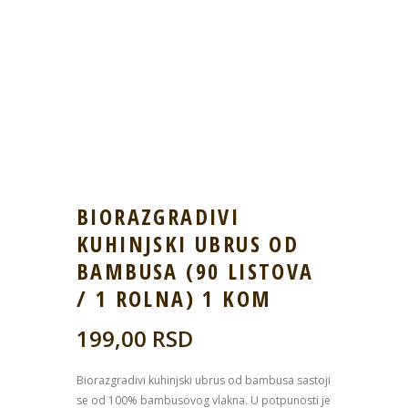
BIORAZGRADIVI
KUHINJSKI UBRUS OD
BAMBUSA (90 LISTOVA
/ 1 ROLNA) 1 KOM
199,00
RSD
Biorazgradivi kuhinjski ubrus od bambusa sastoji
se od 100% bambusovog vlakna. U potpunosti je