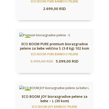
ECO BOOM PURE BAMBOO PELENE
2.699,00
RSD
-15%
ECO BOOM PURE premium biorazgradive
pelene za bebe veličina S (3-8 kg) 102 kom
ECO BOOM PURE BAMBOO PELENE
5.999,00
RSD
5.099,00
RSD
-15%
ECO BOOM JOY biorazgradive pelene za
bebe – L (30 kom)
ECO BOOM JOY BAMBOO PELENE