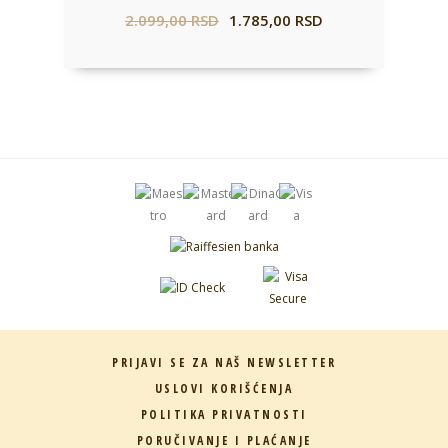
2.099,00
RSD
1.785,00
RSD
PRIJAVI SE ZA NAŠ NEWSLETTER
USLOVI KORIŠĆENJA
POLITIKA PRIVATNOSTI
PORUČIVANJE I PLAĆANJE